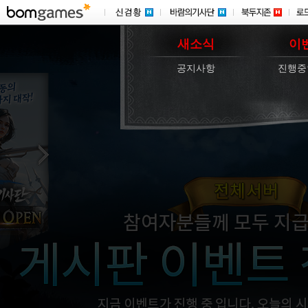
새소식
이
공지사항
진행중