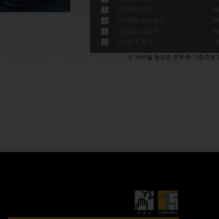
※ 서버별 랭킹은 전투력 기준으로 
rpg, 온라인게임, mmorpg, pc게임, 웹게임, pc게임순위, rpg게임, rpg게임순위, pc게