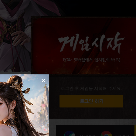
다
×
로그인 후 게임을 시작해 주세요.
다