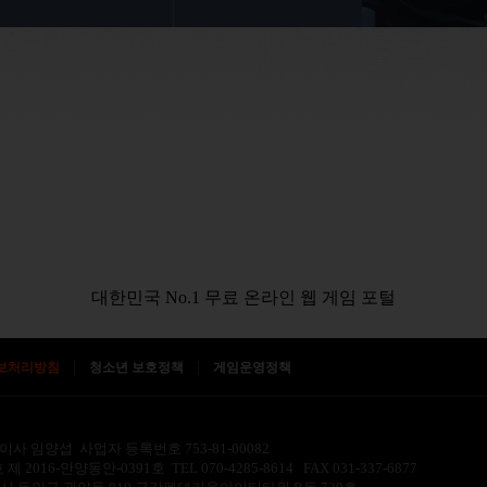
 웹게임rpg, 웹게임 순위, 게임, 플래시게임, 게임추천, pc게임랭킹, 게임순위, 온라인게임순위, 
임추천, game, 플레시게임, 웹게임순위, 웹게임추천
대한민국 No.1 무료 온라인 웹 게임 포털
|
|
보처리방침
청소년 보호정책
게임운영정책
사 임양섭 사업자 등록번호 753-81-00082
016-안양동안-0391호 TEL 070-4285-8614 FAX 031-337-6877