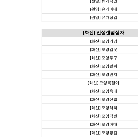
[원영] 유가각반
[원영] 유가아대
[원영] 유가장갑
[화신] 전설랜덤상자
[화신] 모영의검
[화신] 모영갑옷
[화신] 모영투구
[화신] 모영팔찌
[화신] 모영반지
[화신] 모영목걸이
[화신] 모영옥패
[화신] 모영신발
[화신] 모영허리
[화신] 모영각반
[화신] 모영아대
[화신] 모영장갑