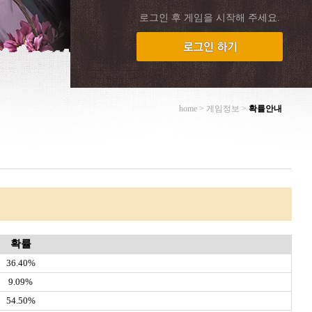
로그인 후 게임을 시작해 주세요.
home > 게임정보
>
확률안내
확률
36.40%
9.09%
54.50%