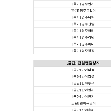
[축기] 명주반지
[축기] 명주목걸이
[축기] 명주옥패
[축기] 명주신발
[축기] 명주허리
[축기] 명주각반
[축기] 명주아대
[축기] 명주장갑
[금단] 전설랜덤상자
[금단] 반야의검
[금단] 반야갑옷
[금단] 반야투구
[금단] 반야팔찌
[금단] 반야반지
[금단] 반야목걸이
[금단] 반야옥패