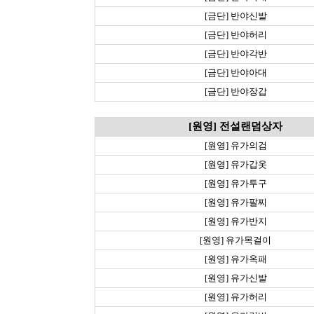
[금단] 반야신발
[금단] 반야허리
[금단] 반야각반
[금단] 반야아대
[금단] 반야장갑
[원영] 전설랜덤상자
[원영] 유가의검
[원영] 유가갑옷
[원영] 유가투구
[원영] 유가팔찌
[원영] 유가반지
[원영] 유가목걸이
[원영] 유가옥패
[원영] 유가신발
[원영] 유가허리