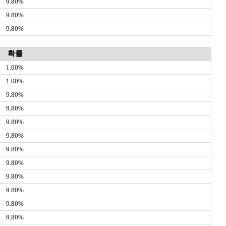
9.80%
9.80%
9.80%
확률
1.00%
1.00%
9.80%
9.80%
9.80%
9.80%
9.80%
9.80%
9.80%
9.80%
9.80%
9.80%